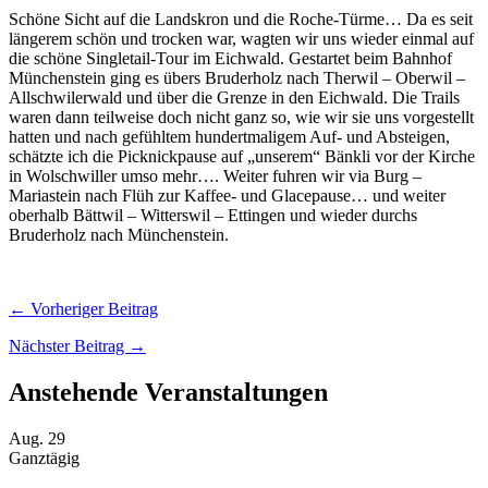
Schöne Sicht auf die Landskron und die Roche-Türme… Da es seit
längerem schön und trocken war, wagten wir uns wieder einmal auf
die schöne Singletail-Tour im Eichwald. Gestartet beim Bahnhof
Münchenstein ging es übers Bruderholz nach Therwil – Oberwil –
Allschwilerwald und über die Grenze in den Eichwald. Die Trails
waren dann teilweise doch nicht ganz so, wie wir sie uns vorgestellt
hatten und nach gefühltem hundertmaligem Auf- und Absteigen,
schätzte ich die Picknickpause auf „unserem“ Bänkli vor der Kirche
in Wolschwiller umso mehr…. Weiter fuhren wir via Burg –
Mariastein nach Flüh zur Kaffee- und Glacepause… und weiter
oberhalb Bättwil – Witterswil – Ettingen und wieder durchs
Bruderholz nach Münchenstein.
← Vorheriger Beitrag
Nächster Beitrag →
Anstehende Veranstaltungen
Aug.
29
Ganztägig