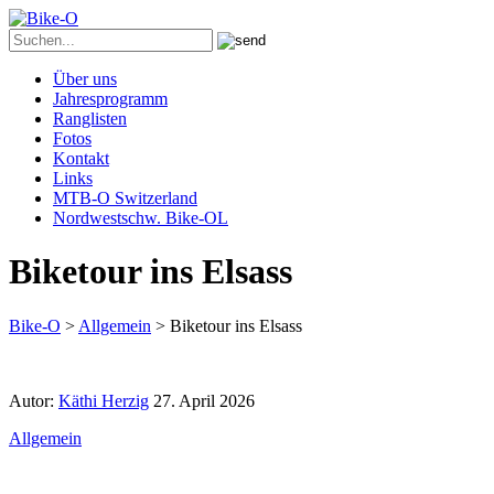
Über uns
Jahresprogramm
Ranglisten
Fotos
Kontakt
Links
MTB-O Switzerland
Nordwestschw. Bike-OL
Biketour ins Elsass
Bike-O
>
Allgemein
>
Biketour ins Elsass
Autor:
Käthi Herzig
27. April 2026
Allgemein