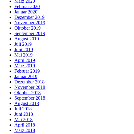
März 2020
Februar 2020
Januar 2020
Dezember 2019
November 2019
Oktober 2019
September 2019
August 2019
Juli 2019
Juni 2019
Mai 2019
April 2019
März 2019
Februar 2019
Januar 2019
Dezember 2018
November 2018
Oktober 2018
September 2018
August 2018
Juli 2018
Juni 2018
Mai 2018
April 2018
März 2018