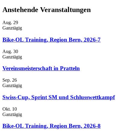
Anstehende Veranstaltungen
Aug.
29
Ganztägig
Bike-OL Training, Region Bern, 2026-7
Aug.
30
Ganztägig
Vereinsmeisterschaft in Pratteln
Sep.
26
Ganztägig
Swiss-Cup, Sprint SM und Schlusswettkampf
Okt.
10
Ganztägig
Bike-OL Training, Region Bern, 2026-8