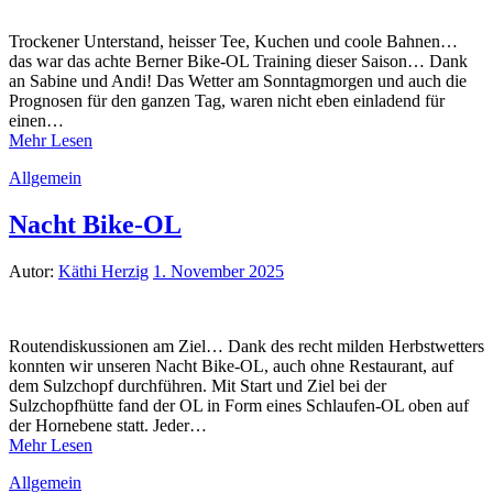
Trockener Unterstand, heisser Tee, Kuchen und coole Bahnen…
das war das achte Berner Bike-OL Training dieser Saison… Dank
an Sabine und Andi! Das Wetter am Sonntagmorgen und auch die
Prognosen für den ganzen Tag, waren nicht eben einladend für
einen…
Mehr Lesen
Allgemein
Nacht Bike-OL
Autor:
Käthi Herzig
1. November 2025
Routendiskussionen am Ziel… Dank des recht milden Herbstwetters
konnten wir unseren Nacht Bike-OL, auch ohne Restaurant, auf
dem Sulzchopf durchführen. Mit Start und Ziel bei der
Sulzchopfhütte fand der OL in Form eines Schlaufen-OL oben auf
der Hornebene statt. Jeder…
Mehr Lesen
Allgemein