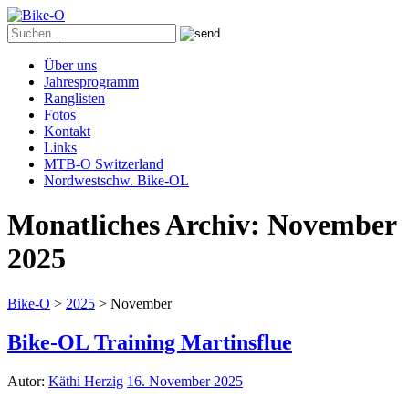
Über uns
Jahresprogramm
Ranglisten
Fotos
Kontakt
Links
MTB-O Switzerland
Nordwestschw. Bike-OL
Monatliches Archiv:
November
2025
Bike-O
>
2025
>
November
Bike-OL Training Martinsflue
Autor:
Käthi Herzig
16. November 2025