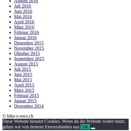
August 2016
Juli 2016
Juni 2016
Mai 2016
April 2016
März 2016
Februar 2016
Januar 2016
Dezember 2015
November 2015
Oktober 2015
September 2015
August 2015
Juli 2015
Juni 2015
Mai 2015
April 2015
März 2015
Februar 2015
Januar 2015
Dezember 2014
© bike-o-nws.ch
Diese Website benutzt Cookies. Wenn du die Website weiter nutzt,
gehen wir von deinem Einverständnis aus.
OK