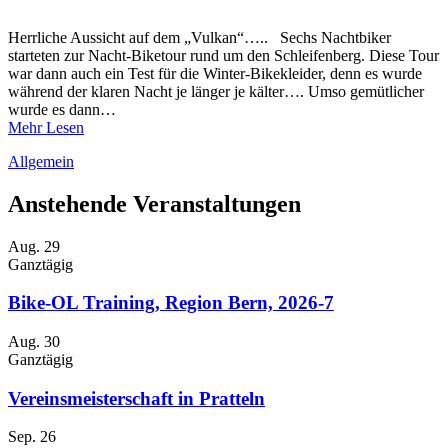
Herrliche Aussicht auf dem „Vulkan“….. Sechs Nachtbiker
starteten zur Nacht-Biketour rund um den Schleifenberg. Diese Tour
war dann auch ein Test für die Winter-Bikekleider, denn es wurde
während der klaren Nacht je länger je kälter…. Umso gemütlicher
wurde es dann…
Mehr Lesen
Allgemein
Anstehende Veranstaltungen
Aug.
29
Ganztägig
Bike-OL Training, Region Bern, 2026-7
Aug.
30
Ganztägig
Vereinsmeisterschaft in Pratteln
Sep.
26