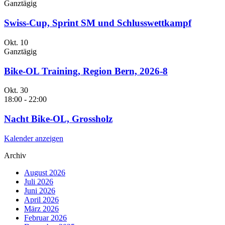
Ganztägig
Swiss-Cup, Sprint SM und Schlusswettkampf
Okt.
10
Ganztägig
Bike-OL Training, Region Bern, 2026-8
Okt.
30
18:00
-
22:00
Nacht Bike-OL, Grossholz
Kalender anzeigen
Archiv
August 2026
Juli 2026
Juni 2026
April 2026
März 2026
Februar 2026