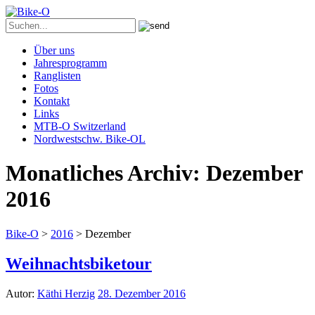
Über uns
Jahresprogramm
Ranglisten
Fotos
Kontakt
Links
MTB-O Switzerland
Nordwestschw. Bike-OL
Monatliches Archiv:
Dezember
2016
Bike-O
>
2016
>
Dezember
Weihnachtsbiketour
Autor:
Käthi Herzig
28. Dezember 2016