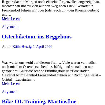
Regenradar am Morgen noch einzelne Regenzellen angezeigt hatt,
machten wir uns zu viert auf den Weg nach Frick. Gestartet in
Frenkendorf fuhren wir über (oder auch um) den Rheinfelderberg
und…
Mehr Lesen
Allgemein
Osterbiketour ins Beggehuus
Autor:
Käthi Herzig
5. April 2026
Was wartet uns wohl auf diesem Trail… Viele waren vermutlich
noch mit dem Ostereiersuchen beschäftigt und so nahmen nur
gerade drei Biker die schöne Frühlingstour unter die Räder.
Gestartet beim Bahnhof Frenkendorf fuhren wir Richtung Liestal –
Oristal – Lupsingen…
Mehr Lesen
Allgemein
Bike-OL Training, Martinsflue