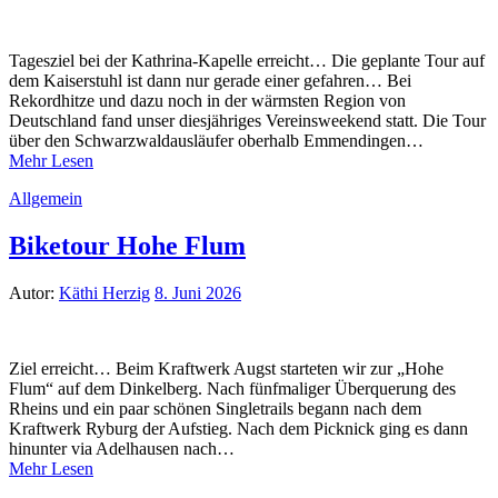
Tagesziel bei der Kathrina-Kapelle erreicht… Die geplante Tour auf
dem Kaiserstuhl ist dann nur gerade einer gefahren… Bei
Rekordhitze und dazu noch in der wärmsten Region von
Deutschland fand unser diesjähriges Vereinsweekend statt. Die Tour
über den Schwarzwaldausläufer oberhalb Emmendingen…
Mehr Lesen
Allgemein
Biketour Hohe Flum
Autor:
Käthi Herzig
8. Juni 2026
Ziel erreicht… Beim Kraftwerk Augst starteten wir zur „Hohe
Flum“ auf dem Dinkelberg. Nach fünfmaliger Überquerung des
Rheins und ein paar schönen Singletrails begann nach dem
Kraftwerk Ryburg der Aufstieg. Nach dem Picknick ging es dann
hinunter via Adelhausen nach…
Mehr Lesen