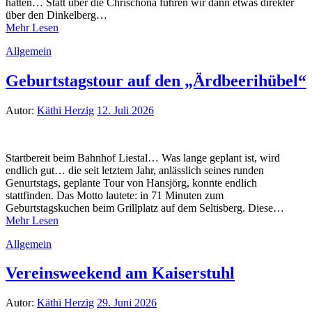
hatten… Statt über die Chrischona fuhren wir dann etwas direkter
über den Dinkelberg…
Mehr Lesen
Allgemein
Geburtstagstour auf den „Ärdbeerihübel“
Autor:
Käthi Herzig
12. Juli 2026
Startbereit beim Bahnhof Liestal… Was lange geplant ist, wird
endlich gut… die seit letztem Jahr, anlässlich seines runden
Genurtstags, geplante Tour von Hansjörg, konnte endlich
stattfinden. Das Motto lautete: in 71 Minuten zum
Geburtstagskuchen beim Grillplatz auf dem Seltisberg. Diese…
Mehr Lesen
Allgemein
Vereinsweekend am Kaiserstuhl
Autor:
Käthi Herzig
29. Juni 2026