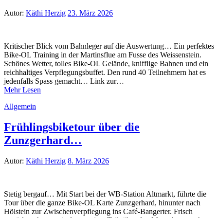
Autor:
Käthi Herzig
23. März 2026
Kritischer Blick vom Bahnleger auf die Auswertung… Ein perfektes
Bike-OL Training in der Martinsflue am Fusse des Weissenstein.
Schönes Wetter, tolles Bike-OL Gelände, knifflige Bahnen und ein
reichhaltiges Verpflegungsbuffet. Den rund 40 Teilnehmern hat es
jedenfalls Spass gemacht… Link zur…
Mehr Lesen
Allgemein
Frühlingsbiketour über die
Zunzgerhard…
Autor:
Käthi Herzig
8. März 2026
Stetig bergauf… Mit Start bei der WB-Station Altmarkt, führte die
Tour über die ganze Bike-OL Karte Zunzgerhard, hinunter nach
Hölstein zur Zwischenverpflegung ins Café-Bangerter. Frisch