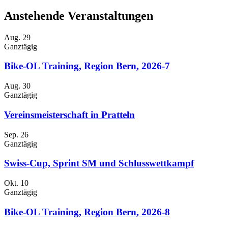
Anstehende Veranstaltungen
Aug.
29
Ganztägig
Bike-OL Training, Region Bern, 2026-7
Aug.
30
Ganztägig
Vereinsmeisterschaft in Pratteln
Sep.
26
Ganztägig
Swiss-Cup, Sprint SM und Schlusswettkampf
Okt.
10
Ganztägig
Bike-OL Training, Region Bern, 2026-8