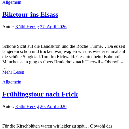
Allgemein
Biketour ins Elsass
Autor:
Käthi Herzig
27. April 2026
Schöne Sicht auf die Landskron und die Roche-Türme… Da es seit
längerem schön und trocken war, wagten wir uns wieder einmal auf
die schöne Singletail-Tour im Eichwald. Gestartet beim Bahnhof
Münchenstein ging es übers Bruderholz nach Therwil – Oberwil –
…
Mehr Lesen
Allgemein
Frühlingstour nach Frick
Autor:
Käthi Herzig
20. April 2026
Für die Kirschblüten waren wir leider zu spät… Obwohl das