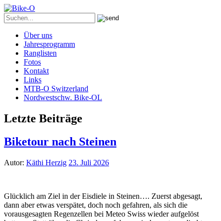
Über uns
Jahresprogramm
Ranglisten
Fotos
Kontakt
Links
MTB-O Switzerland
Nordwestschw. Bike-OL
Letzte Beiträge
Biketour nach Steinen
Autor:
Käthi Herzig
23. Juli 2026
Glücklich am Ziel in der Eisdiele in Steinen…. Zuerst abgesagt,
dann aber etwas verspätet, doch noch gefahren, als sich die
vorausgesagten Regenzellen bei Meteo Swiss wieder aufgelöst