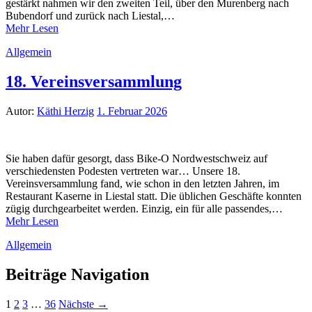
gestärkt nahmen wir den zweiten Teil, über den Murenberg nach
Bubendorf und zurück nach Liestal,…
Mehr Lesen
Allgemein
18. Vereinsversammlung
Autor:
Käthi Herzig
1. Februar 2026
Sie haben dafür gesorgt, dass Bike-O Nordwestschweiz auf
verschiedensten Podesten vertreten war… Unsere 18.
Vereinsversammlung fand, wie schon in den letzten Jahren, im
Restaurant Kaserne in Liestal statt. Die üblichen Geschäfte konnten
zügig durchgearbeitet werden. Einzig, ein für alle passendes,…
Mehr Lesen
Allgemein
Beiträge Navigation
1
2
3
…
36
Nächste →