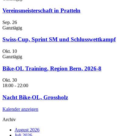
Vereinsmeisterschaft in Pratteln
Sep.
26
Ganztägig
Swiss-Cup, Sprint SM und Schlusswettkampf
Okt.
10
Ganztägig
Bike-OL Training, Region Bern, 2026-8
Okt.
30
18:00
-
22:00
Nacht Bike-OL, Grossholz
Kalender anzeigen
Archiv
August 2026
Juli 2026