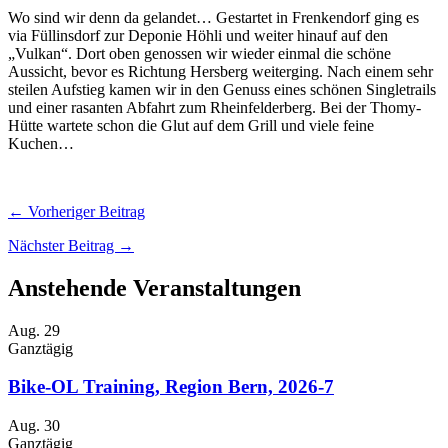
Wo sind wir denn da gelandet… Gestartet in Frenkendorf ging es
via Füllinsdorf zur Deponie Höhli und weiter hinauf auf den
„Vulkan“. Dort oben genossen wir wieder einmal die schöne
Aussicht, bevor es Richtung Hersberg weiterging. Nach einem sehr
steilen Aufstieg kamen wir in den Genuss eines schönen Singletrails
und einer rasanten Abfahrt zum Rheinfelderberg. Bei der Thomy-
Hütte wartete schon die Glut auf dem Grill und viele feine
Kuchen…
← Vorheriger Beitrag
Nächster Beitrag →
Anstehende Veranstaltungen
Aug.
29
Ganztägig
Bike-OL Training, Region Bern, 2026-7
Aug.
30
Ganztägig