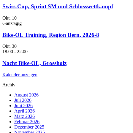
Swiss-Cup, Sprint SM und Schlusswettkampf
Okt.
10
Ganztägig
Bike-OL Training, Region Bern, 2026-8
Okt.
30
18:00
-
22:00
Nacht Bike-OL, Grossholz
Kalender anzeigen
Archiv
August 2026
Juli 2026
Juni 2026
April 2026
März 2026
Februar 2026
Dezember 2025
November 2025