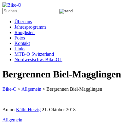
Über uns
Jahresprogramm
Ranglisten
Fotos
Kontakt
Links
MTB-O Switzerland
Nordwestschw. Bike-OL
Bergrennen Biel-Magglingen
Bike-O
>
Allgemein
>
Bergrennen Biel-Magglingen
Autor:
Käthi Herzig
21. Oktober 2018
Allgemein