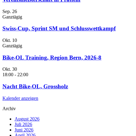
Sep.
26
Ganztägig
Swiss-Cup, Sprint SM und Schlusswettkampf
Okt.
10
Ganztägig
Bike-OL Training, Region Bern, 2026-8
Okt.
30
18:00
-
22:00
Nacht Bike-OL, Grossholz
Kalender anzeigen
Archiv
August 2026
Juli 2026
Juni 2026
April 2026