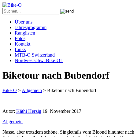
Über uns
Jahresprogramm
Ranglisten
Fotos
Kontakt
Links
MTB-O Switzerland
Nordwestschw. Bike-OL
Biketour nach Bubendorf
Bike-O
>
Allgemein
>
Biketour nach Bubendorf
Autor:
Käthi Herzig
19. November 2017
Allgemein
Nasse, aber trotzdem schöne, Singletrails vom Bloond hinunter nach