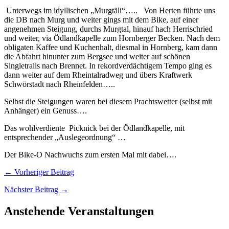
Unterwegs im idyllischen „Murgtäli“….. Von Herten führte uns
die DB nach Murg und weiter gings mit dem Bike, auf einer
angenehmen Steigung, durchs Murgtal, hinauf hach Herrischried
und weiter, via Ödlandkapelle zum Hornberger Becken. Nach dem
obligaten Kaffee und Kuchenhalt, diesmal in Hornberg, kam dann
die Abfahrt hinunter zum Bergsee und weiter auf schönen
Singletrails nach Brennet. In rekordverdächtigem Tempo ging es
dann weiter auf dem Rheintalradweg und übers Kraftwerk
Schwörstadt nach Rheinfelden…..
Selbst die Steigungen waren bei diesem Prachtswetter (selbst mit
Anhänger) ein Genuss….
Das wohlverdiente Picknick bei der Ödlandkapelle, mit
entsprechender „Auslegeordnung“ …
Der Bike-O Nachwuchs zum ersten Mal mit dabei….
← Vorheriger Beitrag
Nächster Beitrag →
Anstehende Veranstaltungen