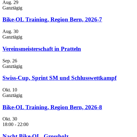
Aug.
29
Ganztägig
Bike-OL Training, Region Bern, 2026-7
Aug.
30
Ganztägig
Vereinsmeisterschaft in Pratteln
Sep.
26
Ganztägig
Swiss-Cup, Sprint SM und Schlusswettkampf
Okt.
10
Ganztägig
Bike-OL Training, Region Bern, 2026-8
Okt.
30
18:00
-
22:00
Nacht Bike-OL, Grossholz