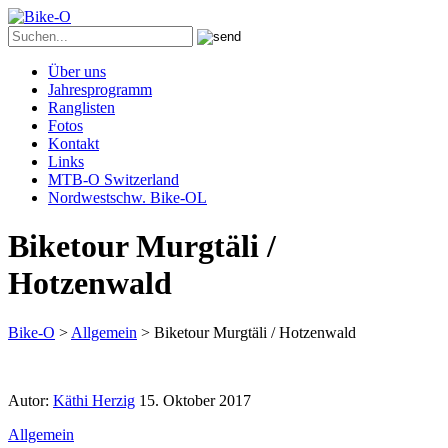
Über uns
Jahresprogramm
Ranglisten
Fotos
Kontakt
Links
MTB-O Switzerland
Nordwestschw. Bike-OL
Biketour Murgtäli /
Hotzenwald
Bike-O
>
Allgemein
>
Biketour Murgtäli / Hotzenwald
Autor:
Käthi Herzig
15. Oktober 2017
Allgemein