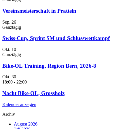
Vereinsmeisterschaft in Pratteln
Sep.
26
Ganztägig
Swiss-Cup, Sprint SM und Schlusswettkampf
Okt.
10
Ganztägig
Bike-OL Training, Region Bern, 2026-8
Okt.
30
18:00
-
22:00
Nacht Bike-OL, Grossholz
Kalender anzeigen
Archiv
August 2026