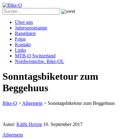
Über uns
Jahresprogramm
Ranglisten
Fotos
Kontakt
Links
MTB-O Switzerland
Nordwestschw. Bike-OL
Sonntagsbiketour zum
Beggehuus
Bike-O
>
Allgemein
>
Sonntagsbiketour zum Beggehuus
Autor:
Käthi Herzig
10. September 2017
Allgemein