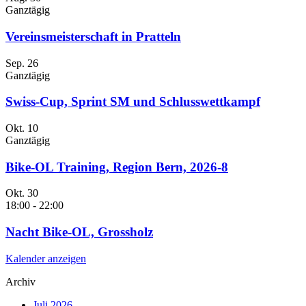
Ganztägig
Vereinsmeisterschaft in Pratteln
Sep.
26
Ganztägig
Swiss-Cup, Sprint SM und Schlusswettkampf
Okt.
10
Ganztägig
Bike-OL Training, Region Bern, 2026-8
Okt.
30
18:00
-
22:00
Nacht Bike-OL, Grossholz
Kalender anzeigen
Archiv
Juli 2026