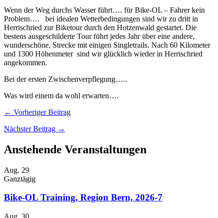
Wenn der Weg durchs Wasser führt…. für Bike-OL – Fahrer kein
Problem…. bei idealen Wetterbedingungen sind wir zu dritt in
Herrischried zur Biketour durch den Hotzenwald gestartet. Die
bestens ausgeschilderte Tour führt jedes Jahr über eine andere,
wunderschöne, Strecke mit einigen Singletrails. Nach 60 Kilometer
und 1300 Höhenmeter sind wir glücklich wieder in Herrischried
angekommen.
Bei der ersten Zwischenverpflegung…..
Was wird einem da wohl erwarten….
← Vorheriger Beitrag
Nächster Beitrag →
Anstehende Veranstaltungen
Aug.
29
Ganztägig
Bike-OL Training, Region Bern, 2026-7
Aug.
30