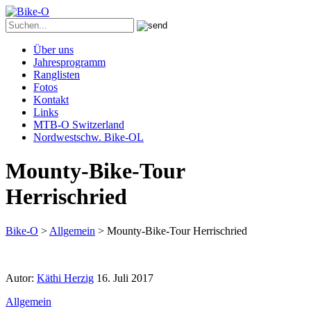
Über uns
Jahresprogramm
Ranglisten
Fotos
Kontakt
Links
MTB-O Switzerland
Nordwestschw. Bike-OL
Mounty-Bike-Tour
Herrischried
Bike-O
>
Allgemein
>
Mounty-Bike-Tour Herrischried
Autor:
Käthi Herzig
16. Juli 2017
Allgemein